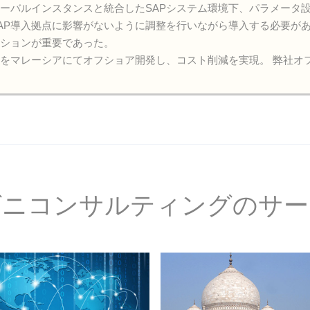
ーバルインスタンスと統合したSAPシステム環境下、パラメータ
AP導入拠点に影響がないように調整を行いながら導入する必要が
ーションが重要であった。
をマレーシアにてオフショア開発し、コスト削減を実現。 弊社オ
グニコンサルティングのサー