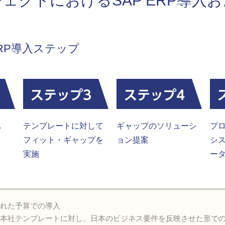
ェクトにおけるSAP ERP導入
RP導入ステップ
し
テンプレートに対して
ギャップのソリューシ
プ
フィット・ギャップを
ョン提案
シ
実施
ータ
られた予算での導入
外本社テンプレートに対し、日本のビジネス要件を反映させた形で