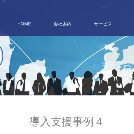
HOME
会社案内
サービス
導入支援事例４