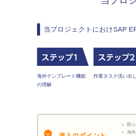
当プロジ
当プロジェクトにおけSAP E
海外テンプレート機能
作業タスク洗い出
の理解
限
海