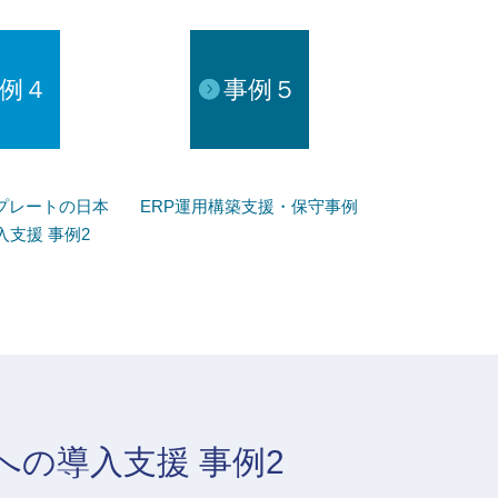
例４
事例５
プレートの日本
ERP運用構築支援・保守事例
支援 事例2
への導入支援 事例2